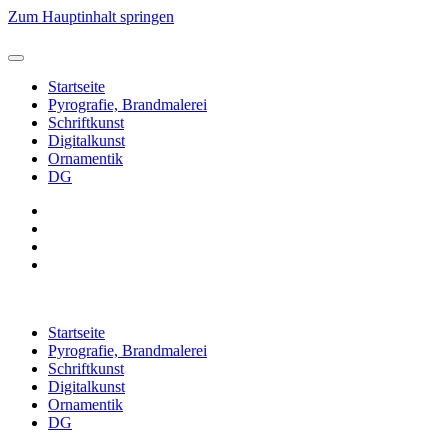
Zum Hauptinhalt springen
Startseite
Pyrografie, Brandmalerei
Schriftkunst
Digitalkunst
Ornamentik
DG
Startseite
Pyrografie, Brandmalerei
Schriftkunst
Digitalkunst
Ornamentik
DG