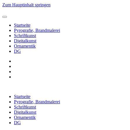
Zum Hauptinhalt springen
Startseite
Pyrografie, Brandmalerei
Schriftkunst
Digitalkunst
Ornamentik
DG
Startseite
Pyrografie, Brandmalerei
Schriftkunst
Digitalkunst
Ornamentik
DG