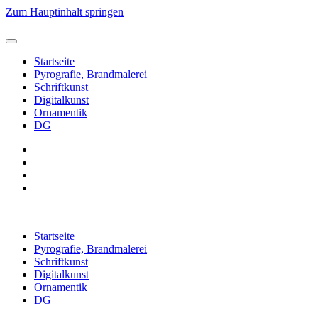
Zum Hauptinhalt springen
Startseite
Pyrografie, Brandmalerei
Schriftkunst
Digitalkunst
Ornamentik
DG
Startseite
Pyrografie, Brandmalerei
Schriftkunst
Digitalkunst
Ornamentik
DG