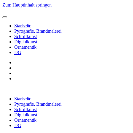
Zum Hauptinhalt springen
Startseite
Pyrografie, Brandmalerei
Schriftkunst
Digitalkunst
Ornamentik
DG
Startseite
Pyrografie, Brandmalerei
Schriftkunst
Digitalkunst
Ornamentik
DG