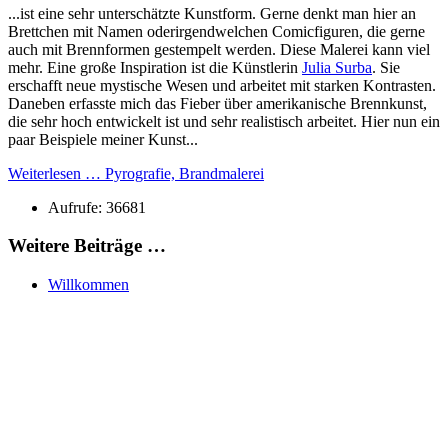
...ist eine sehr unterschätzte Kunstform. Gerne denkt man hier an
Brettchen mit Namen oderirgendwelchen Comicfiguren, die gerne
auch mit Brennformen gestempelt werden. Diese Malerei kann viel
mehr. Eine große Inspiration ist die Künstlerin
Julia Surba
. Sie
erschafft neue mystische Wesen und arbeitet mit starken Kontrasten.
Daneben erfasste mich das Fieber über amerikanische Brennkunst,
die sehr hoch entwickelt ist und sehr realistisch arbeitet. Hier nun ein
paar Beispiele meiner Kunst...
Weiterlesen … Pyrografie, Brandmalerei
Aufrufe: 36681
Weitere Beiträge …
Willkommen