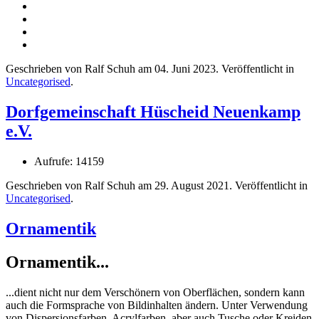
Geschrieben von Ralf Schuh am
04. Juni 2023
. Veröffentlicht in
Uncategorised
.
Dorfgemeinschaft Hüscheid Neuenkamp
e.V.
Aufrufe: 14159
Geschrieben von Ralf Schuh am
29. August 2021
. Veröffentlicht in
Uncategorised
.
Ornamentik
Ornamentik...
...dient nicht nur dem Verschönern von Oberflächen, sondern kann
auch die Formsprache von Bildinhalten ändern. Unter Verwendung
von Dispersionsfarben, Acrylfarben, aber auch Tusche oder Kreiden