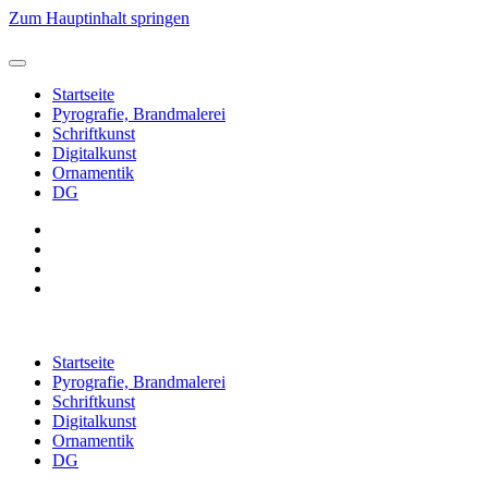
Zum Hauptinhalt springen
Startseite
Pyrografie, Brandmalerei
Schriftkunst
Digitalkunst
Ornamentik
DG
Startseite
Pyrografie, Brandmalerei
Schriftkunst
Digitalkunst
Ornamentik
DG