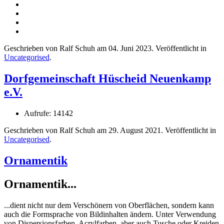
Geschrieben von Ralf Schuh am
04. Juni 2023
. Veröffentlicht in
Uncategorised
.
Dorfgemeinschaft Hüscheid Neuenkamp
e.V.
Aufrufe: 14142
Geschrieben von Ralf Schuh am
29. August 2021
. Veröffentlicht in
Uncategorised
.
Ornamentik
Ornamentik...
...dient nicht nur dem Verschönern von Oberflächen, sondern kann
auch die Formsprache von Bildinhalten ändern. Unter Verwendung
von Dispersionsfarben, Acrylfarben, aber auch Tusche oder Kreiden