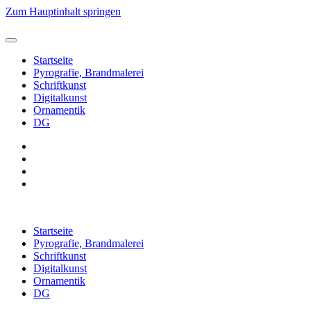
Zum Hauptinhalt springen
Startseite
Pyrografie, Brandmalerei
Schriftkunst
Digitalkunst
Ornamentik
DG
Startseite
Pyrografie, Brandmalerei
Schriftkunst
Digitalkunst
Ornamentik
DG