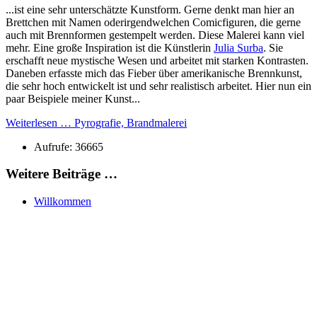
...ist eine sehr unterschätzte Kunstform. Gerne denkt man hier an
Brettchen mit Namen oderirgendwelchen Comicfiguren, die gerne
auch mit Brennformen gestempelt werden. Diese Malerei kann viel
mehr. Eine große Inspiration ist die Künstlerin
Julia Surba
. Sie
erschafft neue mystische Wesen und arbeitet mit starken Kontrasten.
Daneben erfasste mich das Fieber über amerikanische Brennkunst,
die sehr hoch entwickelt ist und sehr realistisch arbeitet. Hier nun ein
paar Beispiele meiner Kunst...
Weiterlesen … Pyrografie, Brandmalerei
Aufrufe: 36665
Weitere Beiträge …
Willkommen