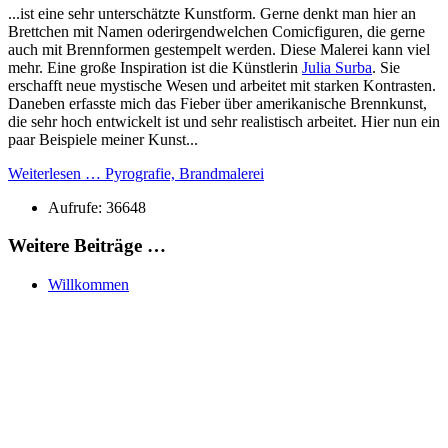
...ist eine sehr unterschätzte Kunstform. Gerne denkt man hier an
Brettchen mit Namen oderirgendwelchen Comicfiguren, die gerne
auch mit Brennformen gestempelt werden. Diese Malerei kann viel
mehr. Eine große Inspiration ist die Künstlerin
Julia Surba
. Sie
erschafft neue mystische Wesen und arbeitet mit starken Kontrasten.
Daneben erfasste mich das Fieber über amerikanische Brennkunst,
die sehr hoch entwickelt ist und sehr realistisch arbeitet. Hier nun ein
paar Beispiele meiner Kunst...
Weiterlesen … Pyrografie, Brandmalerei
Aufrufe: 36648
Weitere Beiträge …
Willkommen