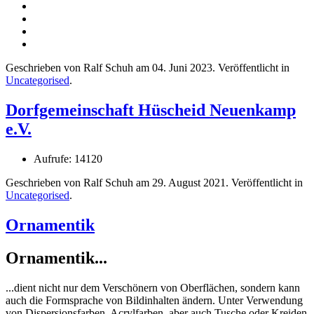
Geschrieben von Ralf Schuh am
04. Juni 2023
. Veröffentlicht in
Uncategorised
.
Dorfgemeinschaft Hüscheid Neuenkamp
e.V.
Aufrufe: 14120
Geschrieben von Ralf Schuh am
29. August 2021
. Veröffentlicht in
Uncategorised
.
Ornamentik
Ornamentik...
...dient nicht nur dem Verschönern von Oberflächen, sondern kann
auch die Formsprache von Bildinhalten ändern. Unter Verwendung
von Dispersionsfarben, Acrylfarben, aber auch Tusche oder Kreiden