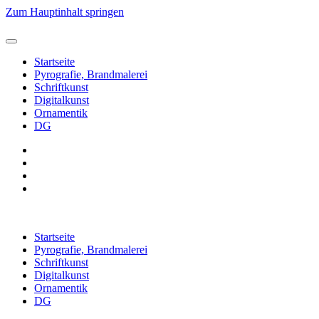
Zum Hauptinhalt springen
Startseite
Pyrografie, Brandmalerei
Schriftkunst
Digitalkunst
Ornamentik
DG
Startseite
Pyrografie, Brandmalerei
Schriftkunst
Digitalkunst
Ornamentik
DG