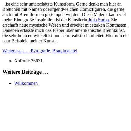
...ist eine sehr unterschätzte Kunstform. Gerne denkt man hier an
Brettchen mit Namen oderirgendwelchen Comicfiguren, die gerne
auch mit Brennformen gestempelt werden. Diese Malerei kann viel
mehr. Eine große Inspiration ist die Künstlerin
Julia Surba
. Sie
erschafft neue mystische Wesen und arbeitet mit starken Kontrasten.
Daneben erfasste mich das Fieber über amerikanische Brennkunst,
die sehr hoch entwickelt ist und sehr realistisch arbeitet. Hier nun ein
paar Beispiele meiner Kunst...
Weiterlesen … Pyrografie, Brandmalerei
Aufrufe: 36671
Weitere Beiträge …
Willkommen