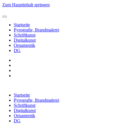
Zum Hauptinhalt springen
Startseite
Pyrografie, Brandmalerei
Schriftkunst
Digitalkunst
Ornamentik
DG
Startseite
Pyrografie, Brandmalerei
Schriftkunst
Digitalkunst
Ornamentik
DG