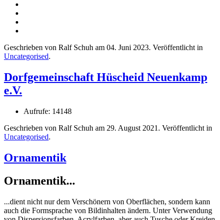
Geschrieben von Ralf Schuh am
04. Juni 2023
. Veröffentlicht in
Uncategorised
.
Dorfgemeinschaft Hüscheid Neuenkamp
e.V.
Aufrufe: 14148
Geschrieben von Ralf Schuh am
29. August 2021
. Veröffentlicht in
Uncategorised
.
Ornamentik
Ornamentik...
...dient nicht nur dem Verschönern von Oberflächen, sondern kann
auch die Formsprache von Bildinhalten ändern. Unter Verwendung
von Dispersionsfarben, Acrylfarben, aber auch Tusche oder Kreiden