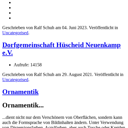
Geschrieben von Ralf Schuh am
04. Juni 2023
. Veröffentlicht in
Uncategorised
.
Dorfgemeinschaft Hüscheid Neuenkamp
e.V.
Aufrufe: 14158
Geschrieben von Ralf Schuh am
29. August 2021
. Veröffentlicht in
Uncategorised
.
Ornamentik
Ornamentik...
...dient nicht nur dem Verschönern von Oberflächen, sondern kann
auch die Formsprache von Bildinhalten ändern. Unter Verwendung
von Dispersionsfarben, Acrylfarben, aber auch Tusche oder Kreiden