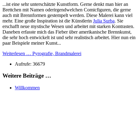
...ist eine sehr unterschätzte Kunstform. Gerne denkt man hier an
Brettchen mit Namen oderirgendwelchen Comicfiguren, die gerne
auch mit Brennformen gestempelt werden. Diese Malerei kann viel
mehr. Eine große Inspiration ist die Künstlerin
Julia Surba
. Sie
erschafft neue mystische Wesen und arbeitet mit starken Kontrasten.
Daneben erfasste mich das Fieber über amerikanische Brennkunst,
die sehr hoch entwickelt ist und sehr realistisch arbeitet. Hier nun ein
paar Beispiele meiner Kunst...
Weiterlesen … Pyrografie, Brandmalerei
Aufrufe: 36679
Weitere Beiträge …
Willkommen