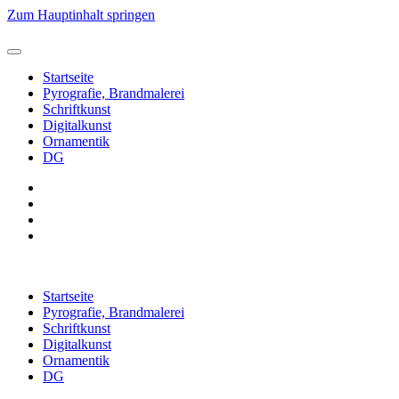
Zum Hauptinhalt springen
Startseite
Pyrografie, Brandmalerei
Schriftkunst
Digitalkunst
Ornamentik
DG
Startseite
Pyrografie, Brandmalerei
Schriftkunst
Digitalkunst
Ornamentik
DG