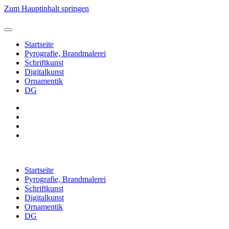
Zum Hauptinhalt springen
Startseite
Pyrografie, Brandmalerei
Schriftkunst
Digitalkunst
Ornamentik
DG
Startseite
Pyrografie, Brandmalerei
Schriftkunst
Digitalkunst
Ornamentik
DG