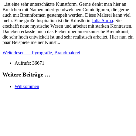
...ist eine sehr unterschätzte Kunstform. Gerne denkt man hier an
Brettchen mit Namen oderirgendwelchen Comicfiguren, die gerne
auch mit Brennformen gestempelt werden. Diese Malerei kann viel
mehr. Eine große Inspiration ist die Künstlerin
Julia Surba
. Sie
erschafft neue mystische Wesen und arbeitet mit starken Kontrasten.
Daneben erfasste mich das Fieber über amerikanische Brennkunst,
die sehr hoch entwickelt ist und sehr realistisch arbeitet. Hier nun ein
paar Beispiele meiner Kunst...
Weiterlesen … Pyrografie, Brandmalerei
Aufrufe: 36671
Weitere Beiträge …
Willkommen