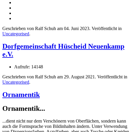
Geschrieben von Ralf Schuh am
04. Juni 2023
. Veröffentlicht in
Uncategorised
.
Dorfgemeinschaft Hüscheid Neuenkamp
e.V.
Aufrufe: 14148
Geschrieben von Ralf Schuh am
29. August 2021
. Veröffentlicht in
Uncategorised
.
Ornamentik
Ornamentik...
...dient nicht nur dem Verschönern von Oberflächen, sondern kann
auch die Formsprache von Bildinhalten ändern. Unter Verwendung
von Dispersionsfarben, Acrylfarben, aber auch Tusche oder Kreiden