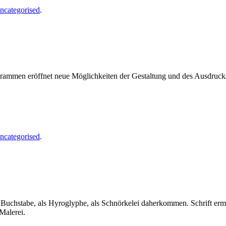
ncategorised
.
ogrammen eröffnet neue Möglichkeiten der Gestaltung und des Ausdruc
ncategorised
.
als Buchstabe, als Hyroglyphe, als Schnörkelei daherkommen. Schrift er
Malerei.