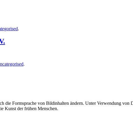
tegorised
.
V.
ncategorised
.
uch die Formsprache von Bildinhalten ändern. Unter Verwendung von Di
 die Kunst der frühen Menschen.