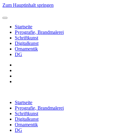
Zum Hauptinhalt springen
Startseite
Pyrografie, Brandmalerei
Schriftkunst
Digitalkunst
Ornamentik
DG
Startseite
Pyrografie, Brandmalerei
Schriftkunst
Digitalkunst
Ornamentik
DG