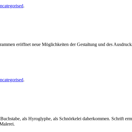
ncategorised
.
ogrammen eröffnet neue Möglichkeiten der Gestaltung und des Ausdruc
ncategorised
.
als Buchstabe, als Hyroglyphe, als Schnörkelei daherkommen. Schrift er
Malerei.