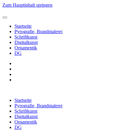
Zum Hauptinhalt springen
Startseite
Pyrografie, Brandmalerei
Schriftkunst
Digitalkunst
Ornamentik
DG
Startseite
Pyrografie, Brandmalerei
Schriftkunst
Digitalkunst
Ornamentik
DG