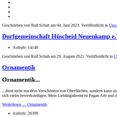
Geschrieben von Ralf Schuh am
04. Juni 2023
. Veröffentlicht in
Unca
Dorfgemeinschaft Hüscheid Neuenkamp e.
Aufrufe: 14148
Geschrieben von Ralf Schuh am
29. August 2021
. Veröffentlicht in
U
Ornamentik
Ornamentik...
...dient nicht nur dem Verschönern von Oberflächen, sondern kann a
sich vieles bewerkstelligen. Mein Lieblingsthema ist Pagan Arts und
Weiterlesen … Ornamentik
Aufrufe: 20309