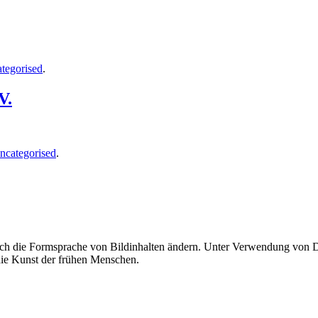
tegorised
.
V.
ncategorised
.
uch die Formsprache von Bildinhalten ändern. Unter Verwendung von Di
 die Kunst der frühen Menschen.