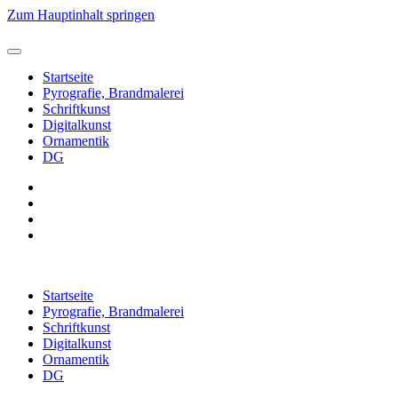
Zum Hauptinhalt springen
Startseite
Pyrografie, Brandmalerei
Schriftkunst
Digitalkunst
Ornamentik
DG
Startseite
Pyrografie, Brandmalerei
Schriftkunst
Digitalkunst
Ornamentik
DG