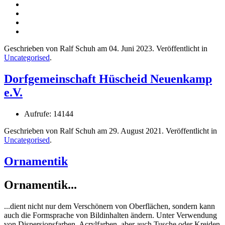
Geschrieben von Ralf Schuh am
04. Juni 2023
. Veröffentlicht in
Uncategorised
.
Dorfgemeinschaft Hüscheid Neuenkamp
e.V.
Aufrufe: 14144
Geschrieben von Ralf Schuh am
29. August 2021
. Veröffentlicht in
Uncategorised
.
Ornamentik
Ornamentik...
...dient nicht nur dem Verschönern von Oberflächen, sondern kann
auch die Formsprache von Bildinhalten ändern. Unter Verwendung
von Dispersionsfarben, Acrylfarben, aber auch Tusche oder Kreiden