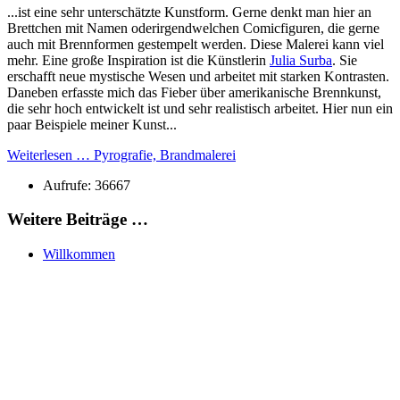
...ist eine sehr unterschätzte Kunstform. Gerne denkt man hier an
Brettchen mit Namen oderirgendwelchen Comicfiguren, die gerne
auch mit Brennformen gestempelt werden. Diese Malerei kann viel
mehr. Eine große Inspiration ist die Künstlerin
Julia Surba
. Sie
erschafft neue mystische Wesen und arbeitet mit starken Kontrasten.
Daneben erfasste mich das Fieber über amerikanische Brennkunst,
die sehr hoch entwickelt ist und sehr realistisch arbeitet. Hier nun ein
paar Beispiele meiner Kunst...
Weiterlesen … Pyrografie, Brandmalerei
Aufrufe: 36667
Weitere Beiträge …
Willkommen