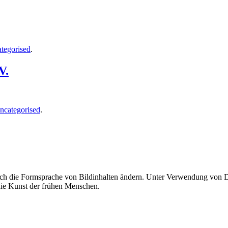
tegorised
.
V.
ncategorised
.
uch die Formsprache von Bildinhalten ändern. Unter Verwendung von Di
 die Kunst der frühen Menschen.