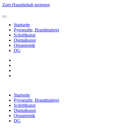
Zum Hauptinhalt springen
Startseite
Pyrografie, Brandmalerei
Schriftkunst
Digitalkunst
Ornamentik
DG
Startseite
Pyrografie, Brandmalerei
Schriftkunst
Digitalkunst
Ornamentik
DG