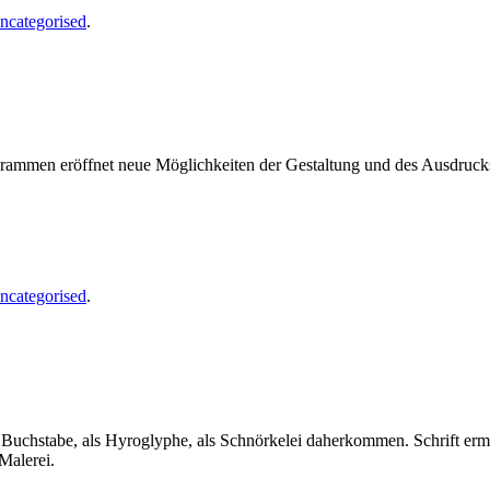
ncategorised
.
ogrammen eröffnet neue Möglichkeiten der Gestaltung und des Ausdruc
ncategorised
.
als Buchstabe, als Hyroglyphe, als Schnörkelei daherkommen. Schrift er
Malerei.