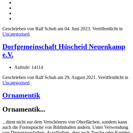
Geschrieben von Ralf Schuh am
04. Juni 2023
. Veröffentlicht in
Uncategorised
.
Dorfgemeinschaft Hüscheid Neuenkamp
e.V.
Aufrufe: 14114
Geschrieben von Ralf Schuh am
29. August 2021
. Veröffentlicht in
Uncategorised
.
Ornamentik
Ornamentik...
...dient nicht nur dem Verschönern von Oberflächen, sondern kann
auch die Formsprache von Bildinhalten ändern. Unter Verwendung
von Dispersionsfarben, Acrylfarben, aber auch Tusche oder Kreiden