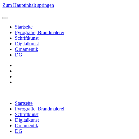
Zum Hauptinhalt springen
Startseite
Pyrografie, Brandmalerei
Schriftkunst
Digitalkunst
Ornamentik
DG
Startseite
Pyrografie, Brandmalerei
Schriftkunst
Digitalkunst
Ornamentik
DG