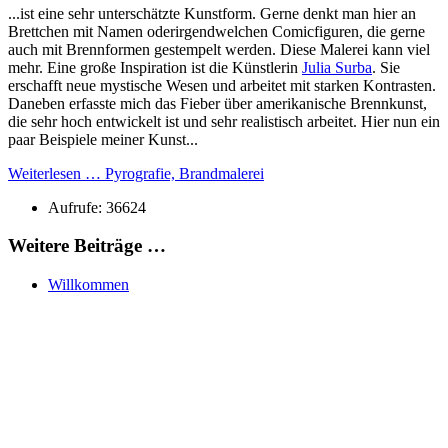
...ist eine sehr unterschätzte Kunstform. Gerne denkt man hier an
Brettchen mit Namen oderirgendwelchen Comicfiguren, die gerne
auch mit Brennformen gestempelt werden. Diese Malerei kann viel
mehr. Eine große Inspiration ist die Künstlerin
Julia Surba
. Sie
erschafft neue mystische Wesen und arbeitet mit starken Kontrasten.
Daneben erfasste mich das Fieber über amerikanische Brennkunst,
die sehr hoch entwickelt ist und sehr realistisch arbeitet. Hier nun ein
paar Beispiele meiner Kunst...
Weiterlesen … Pyrografie, Brandmalerei
Aufrufe: 36624
Weitere Beiträge …
Willkommen