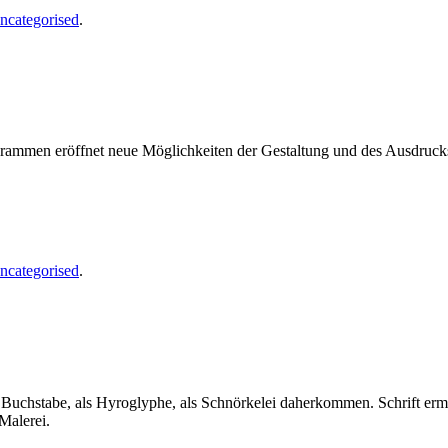
ncategorised
.
ogrammen eröffnet neue Möglichkeiten der Gestaltung und des Ausdruc
ncategorised
.
als Buchstabe, als Hyroglyphe, als Schnörkelei daherkommen. Schrift er
Malerei.