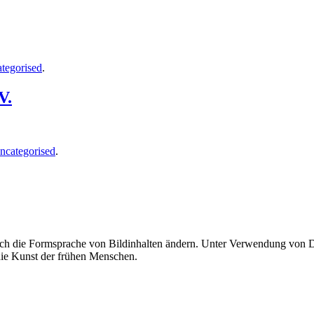
tegorised
.
V.
ncategorised
.
uch die Formsprache von Bildinhalten ändern. Unter Verwendung von Di
 die Kunst der frühen Menschen.