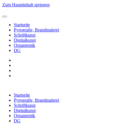
Zum Hauptinhalt springen
Startseite
Pyrografie, Brandmalerei
Schriftkunst
Digitalkunst
Ornamentik
DG
Startseite
Pyrografie, Brandmalerei
Schriftkunst
Digitalkunst
Ornamentik
DG