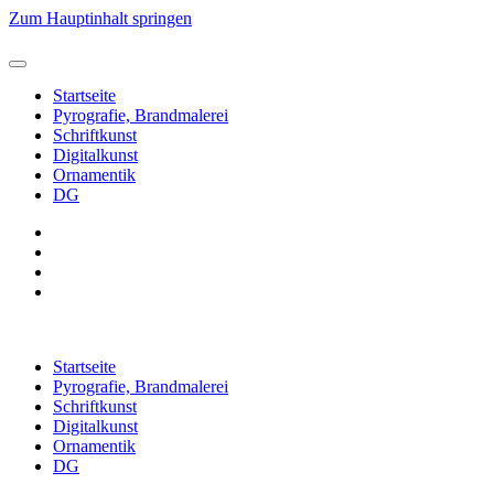
Zum Hauptinhalt springen
Startseite
Pyrografie, Brandmalerei
Schriftkunst
Digitalkunst
Ornamentik
DG
Startseite
Pyrografie, Brandmalerei
Schriftkunst
Digitalkunst
Ornamentik
DG