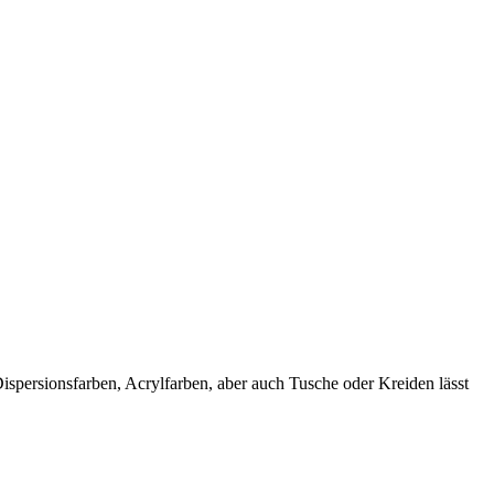
spersionsfarben, Acrylfarben, aber auch Tusche oder Kreiden lässt