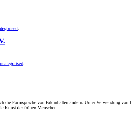
tegorised
.
V.
ncategorised
.
uch die Formsprache von Bildinhalten ändern. Unter Verwendung von Di
 die Kunst der frühen Menschen.