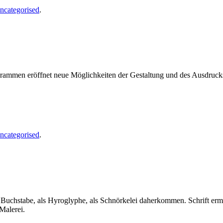
ncategorised
.
ogrammen eröffnet neue Möglichkeiten der Gestaltung und des Ausdruc
ncategorised
.
als Buchstabe, als Hyroglyphe, als Schnörkelei daherkommen. Schrift er
Malerei.