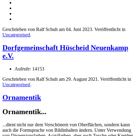
Geschrieben von Ralf Schuh am
04. Juni 2023
. Veröffentlicht in
Uncategorised
.
Dorfgemeinschaft Hüscheid Neuenkamp
e.V.
Aufrufe: 14153
Geschrieben von Ralf Schuh am
29. August 2021
. Veröffentlicht in
Uncategorised
.
Ornamentik
Ornamentik...
...dient nicht nur dem Verschönern von Oberflächen, sondern kann
auch die Formsprache von Bildinhalten ändern. Unter Verwendung
von Dispersionsfarben, Acrylfarben, aber auch Tusche oder Kreiden