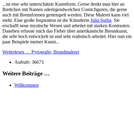
...ist eine sehr unterschätzte Kunstform. Gerne denkt man hier an
Brettchen mit Namen oderirgendwelchen Comicfiguren, die gerne
auch mit Brennformen gestempelt werden. Diese Malerei kann viel
mehr. Eine große Inspiration ist die Künstlerin
Julia Surba
. Sie
erschafft neue mystische Wesen und arbeitet mit starken Kontrasten.
Daneben erfasste mich das Fieber über amerikanische Brennkunst,
die sehr hoch entwickelt ist und sehr realistisch arbeitet. Hier nun ein
paar Beispiele meiner Kunst...
Weiterlesen … Pyrografie, Brandmalerei
Aufrufe: 36673
Weitere Beiträge …
Willkommen