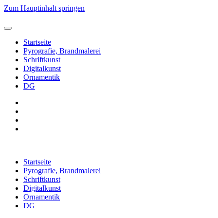
Zum Hauptinhalt springen
Startseite
Pyrografie, Brandmalerei
Schriftkunst
Digitalkunst
Ornamentik
DG
Startseite
Pyrografie, Brandmalerei
Schriftkunst
Digitalkunst
Ornamentik
DG