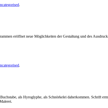
ncategorised
.
ogrammen eröffnet neue Möglichkeiten der Gestaltung und des Ausdruc
ncategorised
.
als Buchstabe, als Hyroglyphe, als Schnörkelei daherkommen. Schrift er
Malerei.