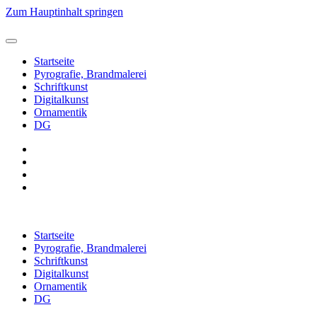
Zum Hauptinhalt springen
Startseite
Pyrografie, Brandmalerei
Schriftkunst
Digitalkunst
Ornamentik
DG
Startseite
Pyrografie, Brandmalerei
Schriftkunst
Digitalkunst
Ornamentik
DG