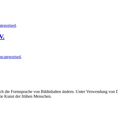
tegorised
.
V.
ncategorised
.
uch die Formsprache von Bildinhalten ändern. Unter Verwendung von Di
 die Kunst der frühen Menschen.