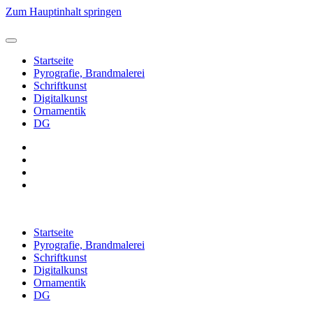
Zum Hauptinhalt springen
Startseite
Pyrografie, Brandmalerei
Schriftkunst
Digitalkunst
Ornamentik
DG
Startseite
Pyrografie, Brandmalerei
Schriftkunst
Digitalkunst
Ornamentik
DG