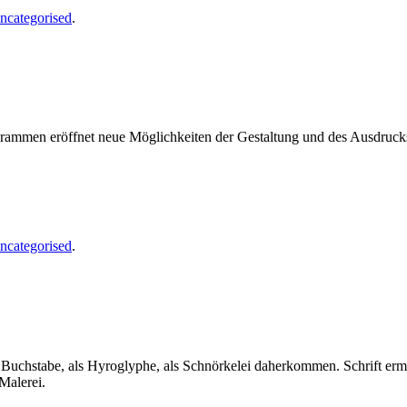
ncategorised
.
ogrammen eröffnet neue Möglichkeiten der Gestaltung und des Ausdruc
ncategorised
.
als Buchstabe, als Hyroglyphe, als Schnörkelei daherkommen. Schrift er
Malerei.