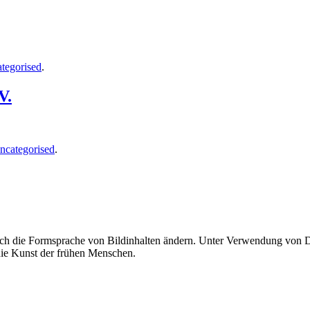
tegorised
.
V.
ncategorised
.
uch die Formsprache von Bildinhalten ändern. Unter Verwendung von Di
 die Kunst der frühen Menschen.