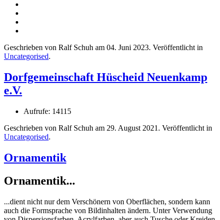
Geschrieben von Ralf Schuh am
04. Juni 2023
. Veröffentlicht in
Uncategorised
.
Dorfgemeinschaft Hüscheid Neuenkamp
e.V.
Aufrufe: 14115
Geschrieben von Ralf Schuh am
29. August 2021
. Veröffentlicht in
Uncategorised
.
Ornamentik
Ornamentik...
...dient nicht nur dem Verschönern von Oberflächen, sondern kann
auch die Formsprache von Bildinhalten ändern. Unter Verwendung
von Dispersionsfarben, Acrylfarben, aber auch Tusche oder Kreiden