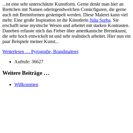
...ist eine sehr unterschätzte Kunstform. Gerne denkt man hier an
Brettchen mit Namen oderirgendwelchen Comicfiguren, die gerne
auch mit Brennformen gestempelt werden. Diese Malerei kann viel
mehr. Eine große Inspiration ist die Künstlerin
Julia Surba
. Sie
erschafft neue mystische Wesen und arbeitet mit starken Kontrasten.
Daneben erfasste mich das Fieber über amerikanische Brennkunst,
die sehr hoch entwickelt ist und sehr realistisch arbeitet. Hier nun ein
paar Beispiele meiner Kunst...
Weiterlesen … Pyrografie, Brandmalerei
Aufrufe: 36627
Weitere Beiträge …
Willkommen