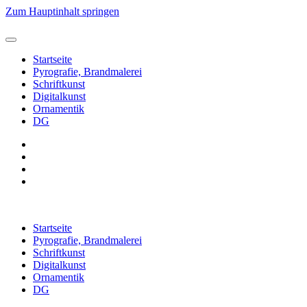
Zum Hauptinhalt springen
Startseite
Pyrografie, Brandmalerei
Schriftkunst
Digitalkunst
Ornamentik
DG
Startseite
Pyrografie, Brandmalerei
Schriftkunst
Digitalkunst
Ornamentik
DG