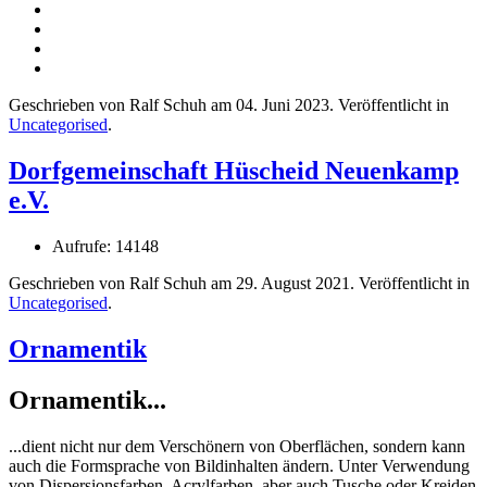
Geschrieben von Ralf Schuh am
04. Juni 2023
. Veröffentlicht in
Uncategorised
.
Dorfgemeinschaft Hüscheid Neuenkamp
e.V.
Aufrufe: 14148
Geschrieben von Ralf Schuh am
29. August 2021
. Veröffentlicht in
Uncategorised
.
Ornamentik
Ornamentik...
...dient nicht nur dem Verschönern von Oberflächen, sondern kann
auch die Formsprache von Bildinhalten ändern. Unter Verwendung
von Dispersionsfarben, Acrylfarben, aber auch Tusche oder Kreiden