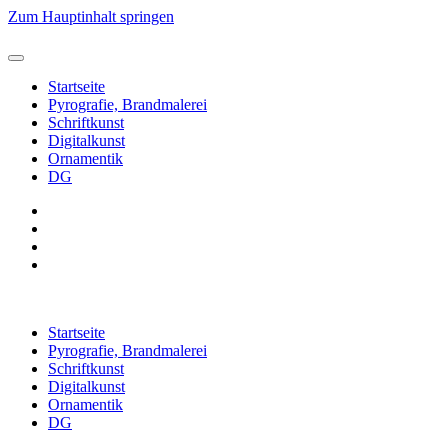
Zum Hauptinhalt springen
Startseite
Pyrografie, Brandmalerei
Schriftkunst
Digitalkunst
Ornamentik
DG
Startseite
Pyrografie, Brandmalerei
Schriftkunst
Digitalkunst
Ornamentik
DG