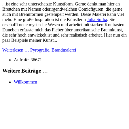
...ist eine sehr unterschätzte Kunstform. Gerne denkt man hier an
Brettchen mit Namen oderirgendwelchen Comicfiguren, die gerne
auch mit Brennformen gestempelt werden. Diese Malerei kann viel
mehr. Eine große Inspiration ist die Künstlerin
Julia Surba
. Sie
erschafft neue mystische Wesen und arbeitet mit starken Kontrasten.
Daneben erfasste mich das Fieber über amerikanische Brennkunst,
die sehr hoch entwickelt ist und sehr realistisch arbeitet. Hier nun ein
paar Beispiele meiner Kunst...
Weiterlesen … Pyrografie, Brandmalerei
Aufrufe: 36671
Weitere Beiträge …
Willkommen