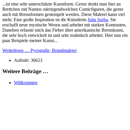
...ist eine sehr unterschätzte Kunstform. Gerne denkt man hier an
Brettchen mit Namen oderirgendwelchen Comicfiguren, die gerne
auch mit Brennformen gestempelt werden. Diese Malerei kann viel
mehr. Eine große Inspiration ist die Künstlerin
Julia Surba
. Sie
erschafft neue mystische Wesen und arbeitet mit starken Kontrasten.
Daneben erfasste mich das Fieber über amerikanische Brennkunst,
die sehr hoch entwickelt ist und sehr realistisch arbeitet. Hier nun ein
paar Beispiele meiner Kunst...
Weiterlesen … Pyrografie, Brandmalerei
Aufrufe: 36623
Weitere Beiträge …
Willkommen