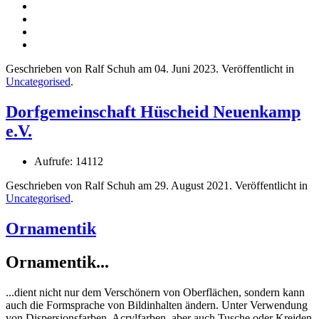
Geschrieben von Ralf Schuh am
04. Juni 2023
. Veröffentlicht in
Uncategorised
.
Dorfgemeinschaft Hüscheid Neuenkamp
e.V.
Aufrufe: 14112
Geschrieben von Ralf Schuh am
29. August 2021
. Veröffentlicht in
Uncategorised
.
Ornamentik
Ornamentik...
...dient nicht nur dem Verschönern von Oberflächen, sondern kann
auch die Formsprache von Bildinhalten ändern. Unter Verwendung
von Dispersionsfarben, Acrylfarben, aber auch Tusche oder Kreiden