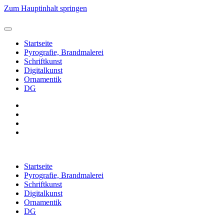
Zum Hauptinhalt springen
Startseite
Pyrografie, Brandmalerei
Schriftkunst
Digitalkunst
Ornamentik
DG
Startseite
Pyrografie, Brandmalerei
Schriftkunst
Digitalkunst
Ornamentik
DG