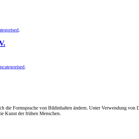
tegorised
.
V.
ncategorised
.
uch die Formsprache von Bildinhalten ändern. Unter Verwendung von Di
 die Kunst der frühen Menschen.