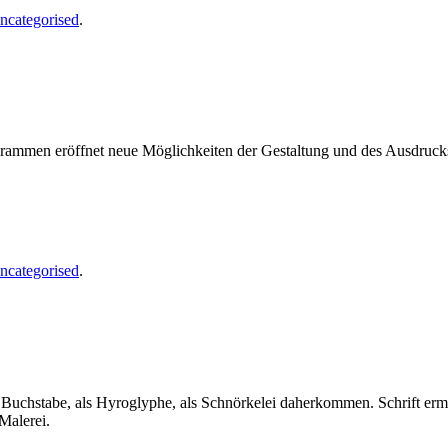
ncategorised
.
ogrammen eröffnet neue Möglichkeiten der Gestaltung und des Ausdruc
ncategorised
.
als Buchstabe, als Hyroglyphe, als Schnörkelei daherkommen. Schrift er
Malerei.