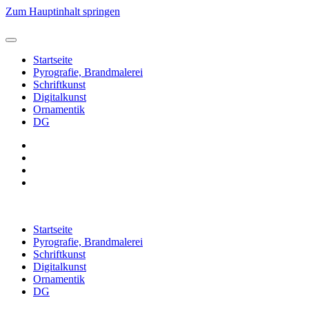
Zum Hauptinhalt springen
Startseite
Pyrografie, Brandmalerei
Schriftkunst
Digitalkunst
Ornamentik
DG
Startseite
Pyrografie, Brandmalerei
Schriftkunst
Digitalkunst
Ornamentik
DG