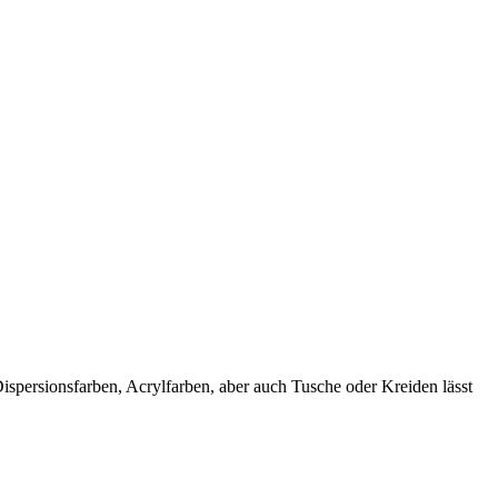
spersionsfarben, Acrylfarben, aber auch Tusche oder Kreiden lässt