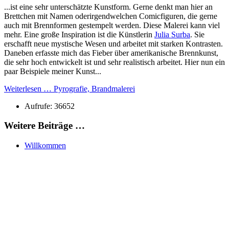
...ist eine sehr unterschätzte Kunstform. Gerne denkt man hier an
Brettchen mit Namen oderirgendwelchen Comicfiguren, die gerne
auch mit Brennformen gestempelt werden. Diese Malerei kann viel
mehr. Eine große Inspiration ist die Künstlerin
Julia Surba
. Sie
erschafft neue mystische Wesen und arbeitet mit starken Kontrasten.
Daneben erfasste mich das Fieber über amerikanische Brennkunst,
die sehr hoch entwickelt ist und sehr realistisch arbeitet. Hier nun ein
paar Beispiele meiner Kunst...
Weiterlesen … Pyrografie, Brandmalerei
Aufrufe: 36652
Weitere Beiträge …
Willkommen