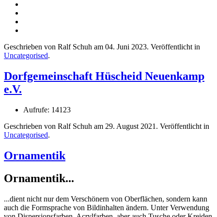
Geschrieben von Ralf Schuh am
04. Juni 2023
. Veröffentlicht in
Uncategorised
.
Dorfgemeinschaft Hüscheid Neuenkamp
e.V.
Aufrufe: 14123
Geschrieben von Ralf Schuh am
29. August 2021
. Veröffentlicht in
Uncategorised
.
Ornamentik
Ornamentik...
...dient nicht nur dem Verschönern von Oberflächen, sondern kann
auch die Formsprache von Bildinhalten ändern. Unter Verwendung
von Dispersionsfarben, Acrylfarben, aber auch Tusche oder Kreiden