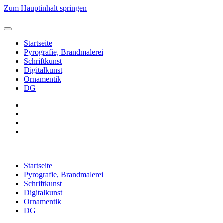
Zum Hauptinhalt springen
Startseite
Pyrografie, Brandmalerei
Schriftkunst
Digitalkunst
Ornamentik
DG
Startseite
Pyrografie, Brandmalerei
Schriftkunst
Digitalkunst
Ornamentik
DG