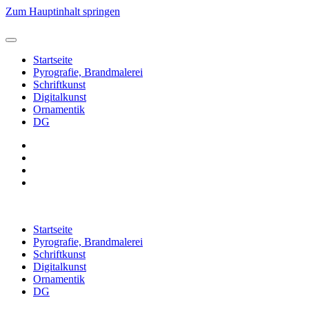
Zum Hauptinhalt springen
Startseite
Pyrografie, Brandmalerei
Schriftkunst
Digitalkunst
Ornamentik
DG
Startseite
Pyrografie, Brandmalerei
Schriftkunst
Digitalkunst
Ornamentik
DG