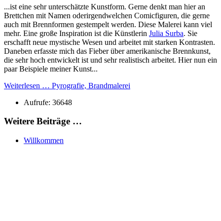
...ist eine sehr unterschätzte Kunstform. Gerne denkt man hier an
Brettchen mit Namen oderirgendwelchen Comicfiguren, die gerne
auch mit Brennformen gestempelt werden. Diese Malerei kann viel
mehr. Eine große Inspiration ist die Künstlerin
Julia Surba
. Sie
erschafft neue mystische Wesen und arbeitet mit starken Kontrasten.
Daneben erfasste mich das Fieber über amerikanische Brennkunst,
die sehr hoch entwickelt ist und sehr realistisch arbeitet. Hier nun ein
paar Beispiele meiner Kunst...
Weiterlesen … Pyrografie, Brandmalerei
Aufrufe: 36648
Weitere Beiträge …
Willkommen