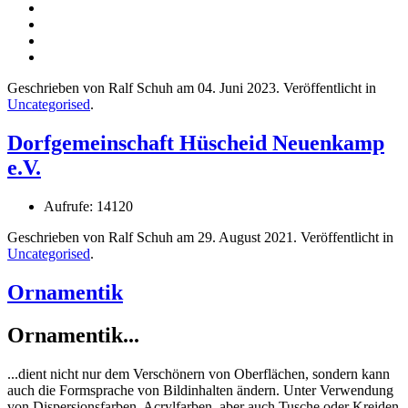
Geschrieben von Ralf Schuh am
04. Juni 2023
. Veröffentlicht in
Uncategorised
.
Dorfgemeinschaft Hüscheid Neuenkamp
e.V.
Aufrufe: 14120
Geschrieben von Ralf Schuh am
29. August 2021
. Veröffentlicht in
Uncategorised
.
Ornamentik
Ornamentik...
...dient nicht nur dem Verschönern von Oberflächen, sondern kann
auch die Formsprache von Bildinhalten ändern. Unter Verwendung
von Dispersionsfarben, Acrylfarben, aber auch Tusche oder Kreiden