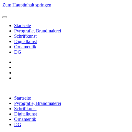
Zum Hauptinhalt springen
Startseite
Pyrografie, Brandmalerei
Schriftkunst
Digitalkunst
Ornamentik
DG
Startseite
Pyrografie, Brandmalerei
Schriftkunst
Digitalkunst
Ornamentik
DG