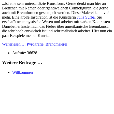
...ist eine sehr unterschätzte Kunstform. Gerne denkt man hier an
Brettchen mit Namen oderirgendwelchen Comicfiguren, die gerne
auch mit Brennformen gestempelt werden. Diese Malerei kann viel
mehr. Eine große Inspiration ist die Künstlerin
Julia Surba
. Sie
erschafft neue mystische Wesen und arbeitet mit starken Kontrasten.
Daneben erfasste mich das Fieber über amerikanische Brennkunst,
die sehr hoch entwickelt ist und sehr realistisch arbeitet. Hier nun ein
paar Beispiele meiner Kunst...
Weiterlesen … Pyrografie, Brandmalerei
Aufrufe: 36628
Weitere Beiträge …
Willkommen