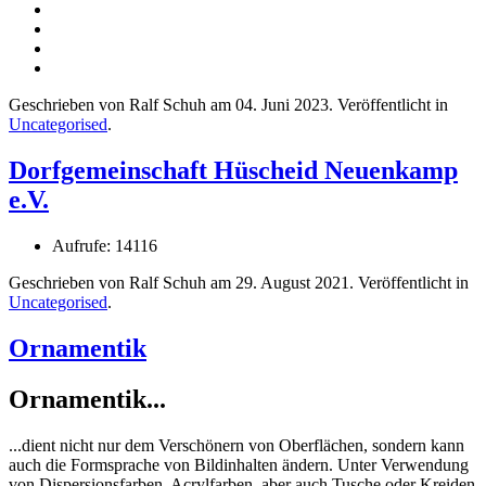
Geschrieben von Ralf Schuh am
04. Juni 2023
. Veröffentlicht in
Uncategorised
.
Dorfgemeinschaft Hüscheid Neuenkamp
e.V.
Aufrufe: 14116
Geschrieben von Ralf Schuh am
29. August 2021
. Veröffentlicht in
Uncategorised
.
Ornamentik
Ornamentik...
...dient nicht nur dem Verschönern von Oberflächen, sondern kann
auch die Formsprache von Bildinhalten ändern. Unter Verwendung
von Dispersionsfarben, Acrylfarben, aber auch Tusche oder Kreiden