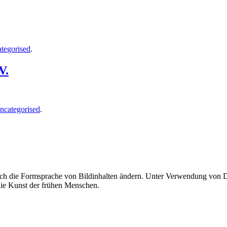
tegorised
.
V.
ncategorised
.
uch die Formsprache von Bildinhalten ändern. Unter Verwendung von Di
 die Kunst der frühen Menschen.