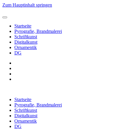
Zum Hauptinhalt springen
Startseite
Pyrografie, Brandmalerei
Schriftkunst
Digitalkunst
Ornamentik
DG
Startseite
Pyrografie, Brandmalerei
Schriftkunst
Digitalkunst
Ornamentik
DG