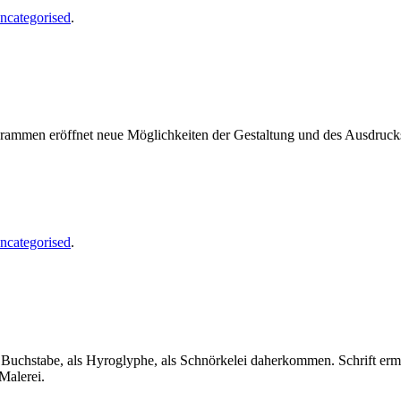
ncategorised
.
ogrammen eröffnet neue Möglichkeiten der Gestaltung und des Ausdruc
ncategorised
.
als Buchstabe, als Hyroglyphe, als Schnörkelei daherkommen. Schrift er
Malerei.