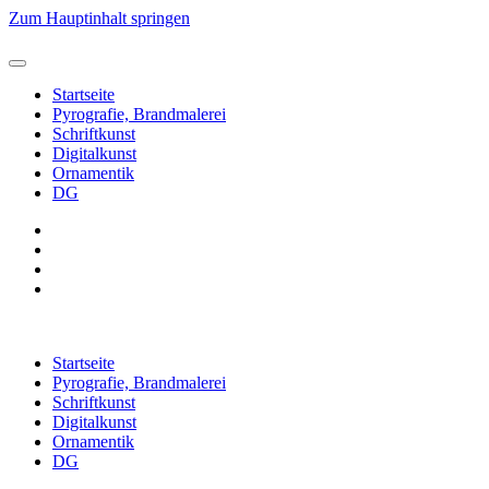
Zum Hauptinhalt springen
Startseite
Pyrografie, Brandmalerei
Schriftkunst
Digitalkunst
Ornamentik
DG
Startseite
Pyrografie, Brandmalerei
Schriftkunst
Digitalkunst
Ornamentik
DG