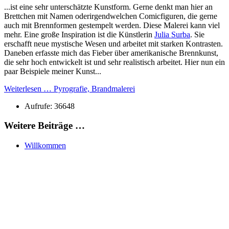
...ist eine sehr unterschätzte Kunstform. Gerne denkt man hier an
Brettchen mit Namen oderirgendwelchen Comicfiguren, die gerne
auch mit Brennformen gestempelt werden. Diese Malerei kann viel
mehr. Eine große Inspiration ist die Künstlerin
Julia Surba
. Sie
erschafft neue mystische Wesen und arbeitet mit starken Kontrasten.
Daneben erfasste mich das Fieber über amerikanische Brennkunst,
die sehr hoch entwickelt ist und sehr realistisch arbeitet. Hier nun ein
paar Beispiele meiner Kunst...
Weiterlesen … Pyrografie, Brandmalerei
Aufrufe: 36648
Weitere Beiträge …
Willkommen