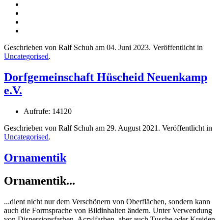
Geschrieben von Ralf Schuh am
04. Juni 2023
. Veröffentlicht in
Uncategorised
.
Dorfgemeinschaft Hüscheid Neuenkamp
e.V.
Aufrufe: 14120
Geschrieben von Ralf Schuh am
29. August 2021
. Veröffentlicht in
Uncategorised
.
Ornamentik
Ornamentik...
...dient nicht nur dem Verschönern von Oberflächen, sondern kann
auch die Formsprache von Bildinhalten ändern. Unter Verwendung
von Dispersionsfarben, Acrylfarben, aber auch Tusche oder Kreiden