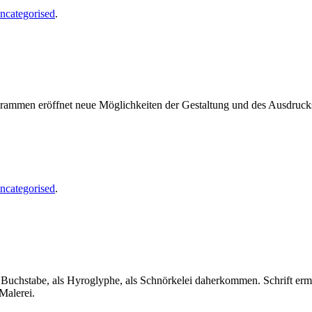
ncategorised
.
ogrammen eröffnet neue Möglichkeiten der Gestaltung und des Ausdruc
ncategorised
.
als Buchstabe, als Hyroglyphe, als Schnörkelei daherkommen. Schrift er
Malerei.