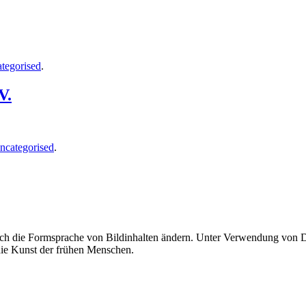
tegorised
.
V.
ncategorised
.
uch die Formsprache von Bildinhalten ändern. Unter Verwendung von Di
 die Kunst der frühen Menschen.