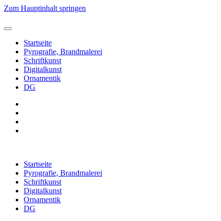
Zum Hauptinhalt springen
Startseite
Pyrografie, Brandmalerei
Schriftkunst
Digitalkunst
Ornamentik
DG
Startseite
Pyrografie, Brandmalerei
Schriftkunst
Digitalkunst
Ornamentik
DG