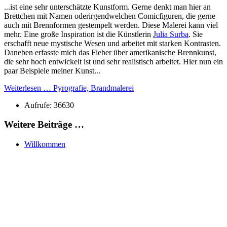
...ist eine sehr unterschätzte Kunstform. Gerne denkt man hier an
Brettchen mit Namen oderirgendwelchen Comicfiguren, die gerne
auch mit Brennformen gestempelt werden. Diese Malerei kann viel
mehr. Eine große Inspiration ist die Künstlerin
Julia Surba
. Sie
erschafft neue mystische Wesen und arbeitet mit starken Kontrasten.
Daneben erfasste mich das Fieber über amerikanische Brennkunst,
die sehr hoch entwickelt ist und sehr realistisch arbeitet. Hier nun ein
paar Beispiele meiner Kunst...
Weiterlesen … Pyrografie, Brandmalerei
Aufrufe: 36630
Weitere Beiträge …
Willkommen