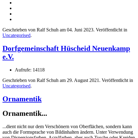
Geschrieben von Ralf Schuh am
04. Juni 2023
. Veröffentlicht in
Uncategorised
.
Dorfgemeinschaft Hüscheid Neuenkamp
e.V.
Aufrufe: 14118
Geschrieben von Ralf Schuh am
29. August 2021
. Veröffentlicht in
Uncategorised
.
Ornamentik
Ornamentik...
...dient nicht nur dem Verschönern von Oberflächen, sondern kann
auch die Formsprache von Bildinhalten ändern. Unter Verwendung
von Dispersionsfarben, Acrylfarben, aber auch Tusche oder Kreiden