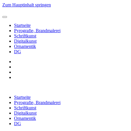
Zum Hauptinhalt springen
Startseite
Pyrografie, Brandmalerei
Schriftkunst
Digitalkunst
Ornamentik
DG
Startseite
Pyrografie, Brandmalerei
Schriftkunst
Digitalkunst
Ornamentik
DG