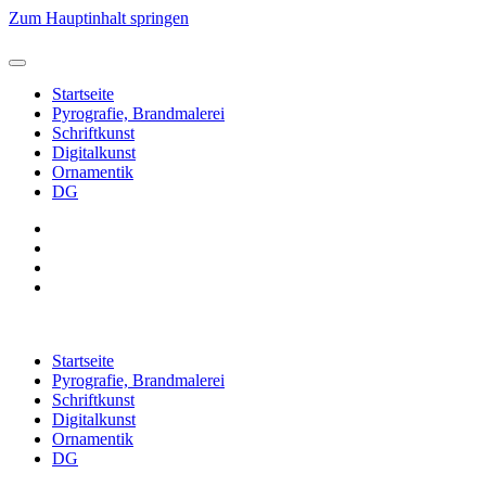
Zum Hauptinhalt springen
Startseite
Pyrografie, Brandmalerei
Schriftkunst
Digitalkunst
Ornamentik
DG
Startseite
Pyrografie, Brandmalerei
Schriftkunst
Digitalkunst
Ornamentik
DG