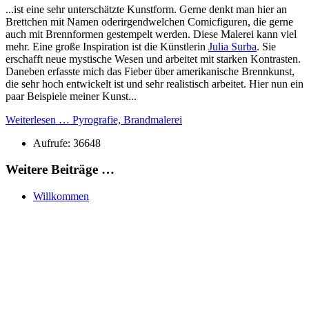
...ist eine sehr unterschätzte Kunstform. Gerne denkt man hier an
Brettchen mit Namen oderirgendwelchen Comicfiguren, die gerne
auch mit Brennformen gestempelt werden. Diese Malerei kann viel
mehr. Eine große Inspiration ist die Künstlerin
Julia Surba
. Sie
erschafft neue mystische Wesen und arbeitet mit starken Kontrasten.
Daneben erfasste mich das Fieber über amerikanische Brennkunst,
die sehr hoch entwickelt ist und sehr realistisch arbeitet. Hier nun ein
paar Beispiele meiner Kunst...
Weiterlesen … Pyrografie, Brandmalerei
Aufrufe: 36648
Weitere Beiträge …
Willkommen