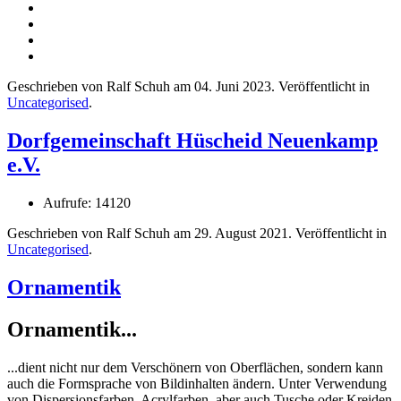
Geschrieben von Ralf Schuh am
04. Juni 2023
. Veröffentlicht in
Uncategorised
.
Dorfgemeinschaft Hüscheid Neuenkamp
e.V.
Aufrufe: 14120
Geschrieben von Ralf Schuh am
29. August 2021
. Veröffentlicht in
Uncategorised
.
Ornamentik
Ornamentik...
...dient nicht nur dem Verschönern von Oberflächen, sondern kann
auch die Formsprache von Bildinhalten ändern. Unter Verwendung
von Dispersionsfarben, Acrylfarben, aber auch Tusche oder Kreiden