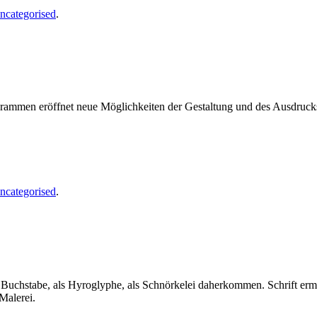
ncategorised
.
ogrammen eröffnet neue Möglichkeiten der Gestaltung und des Ausdruc
ncategorised
.
als Buchstabe, als Hyroglyphe, als Schnörkelei daherkommen. Schrift er
Malerei.