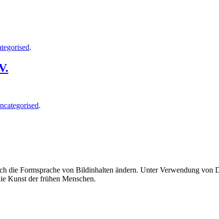
tegorised
.
V.
ncategorised
.
uch die Formsprache von Bildinhalten ändern. Unter Verwendung von Di
 die Kunst der frühen Menschen.