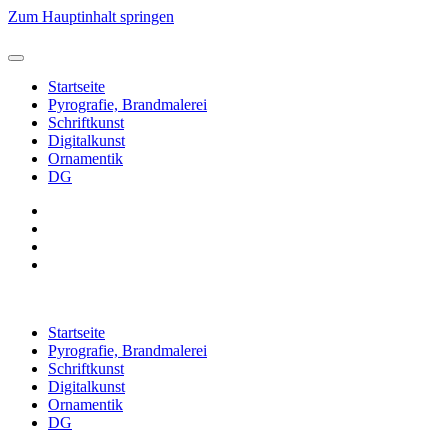
Zum Hauptinhalt springen
Startseite
Pyrografie, Brandmalerei
Schriftkunst
Digitalkunst
Ornamentik
DG
Startseite
Pyrografie, Brandmalerei
Schriftkunst
Digitalkunst
Ornamentik
DG