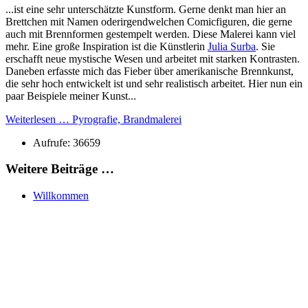
...ist eine sehr unterschätzte Kunstform. Gerne denkt man hier an
Brettchen mit Namen oderirgendwelchen Comicfiguren, die gerne
auch mit Brennformen gestempelt werden. Diese Malerei kann viel
mehr. Eine große Inspiration ist die Künstlerin
Julia Surba
. Sie
erschafft neue mystische Wesen und arbeitet mit starken Kontrasten.
Daneben erfasste mich das Fieber über amerikanische Brennkunst,
die sehr hoch entwickelt ist und sehr realistisch arbeitet. Hier nun ein
paar Beispiele meiner Kunst...
Weiterlesen … Pyrografie, Brandmalerei
Aufrufe: 36659
Weitere Beiträge …
Willkommen