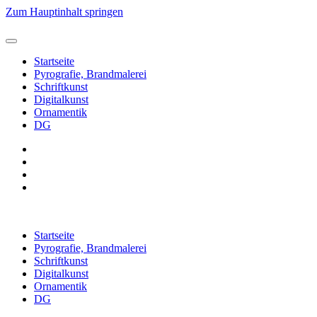
Zum Hauptinhalt springen
Startseite
Pyrografie, Brandmalerei
Schriftkunst
Digitalkunst
Ornamentik
DG
Startseite
Pyrografie, Brandmalerei
Schriftkunst
Digitalkunst
Ornamentik
DG