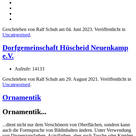
Geschrieben von Ralf Schuh am
04. Juni 2023
. Veröffentlicht in
Uncategorised
.
Dorfgemeinschaft Hüscheid Neuenkamp
e.V.
Aufrufe: 14133
Geschrieben von Ralf Schuh am
29. August 2021
. Veröffentlicht in
Uncategorised
.
Ornamentik
Ornamentik...
...dient nicht nur dem Verschönern von Oberflächen, sondern kann
auch die Formsprache von Bildinhalten ändern. Unter Verwendung
von Dispersionsfarben, Acrylfarben, aber auch Tusche oder Kreiden