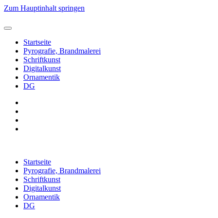
Zum Hauptinhalt springen
Startseite
Pyrografie, Brandmalerei
Schriftkunst
Digitalkunst
Ornamentik
DG
Startseite
Pyrografie, Brandmalerei
Schriftkunst
Digitalkunst
Ornamentik
DG