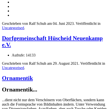
Geschrieben von Ralf Schuh am
04. Juni 2023
. Veröffentlicht in
Uncategorised
.
Dorfgemeinschaft Hüscheid Neuenkamp
e.V.
Aufrufe: 14133
Geschrieben von Ralf Schuh am
29. August 2021
. Veröffentlicht in
Uncategorised
.
Ornamentik
Ornamentik...
...dient nicht nur dem Verschönern von Oberflächen, sondern kann
auch die Formsprache von Bildinhalten ändern. Unter Verwendung
von Dispersionsfarben, Acrylfarben, aber auch Tusche oder Kreiden