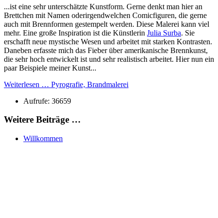
...ist eine sehr unterschätzte Kunstform. Gerne denkt man hier an
Brettchen mit Namen oderirgendwelchen Comicfiguren, die gerne
auch mit Brennformen gestempelt werden. Diese Malerei kann viel
mehr. Eine große Inspiration ist die Künstlerin
Julia Surba
. Sie
erschafft neue mystische Wesen und arbeitet mit starken Kontrasten.
Daneben erfasste mich das Fieber über amerikanische Brennkunst,
die sehr hoch entwickelt ist und sehr realistisch arbeitet. Hier nun ein
paar Beispiele meiner Kunst...
Weiterlesen … Pyrografie, Brandmalerei
Aufrufe: 36659
Weitere Beiträge …
Willkommen