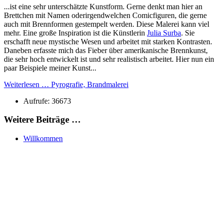
...ist eine sehr unterschätzte Kunstform. Gerne denkt man hier an
Brettchen mit Namen oderirgendwelchen Comicfiguren, die gerne
auch mit Brennformen gestempelt werden. Diese Malerei kann viel
mehr. Eine große Inspiration ist die Künstlerin
Julia Surba
. Sie
erschafft neue mystische Wesen und arbeitet mit starken Kontrasten.
Daneben erfasste mich das Fieber über amerikanische Brennkunst,
die sehr hoch entwickelt ist und sehr realistisch arbeitet. Hier nun ein
paar Beispiele meiner Kunst...
Weiterlesen … Pyrografie, Brandmalerei
Aufrufe: 36673
Weitere Beiträge …
Willkommen