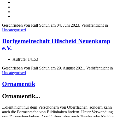
Geschrieben von Ralf Schuh am
04. Juni 2023
. Veröffentlicht in
Uncategorised
.
Dorfgemeinschaft Hüscheid Neuenkamp
e.V.
Aufrufe: 14153
Geschrieben von Ralf Schuh am
29. August 2021
. Veröffentlicht in
Uncategorised
.
Ornamentik
Ornamentik...
...dient nicht nur dem Verschönern von Oberflächen, sondern kann
auch die Formsprache von Bildinhalten ändern. Unter Verwendung
von Dispersionsfarben, Acrylfarben, aber auch Tusche oder Kreiden