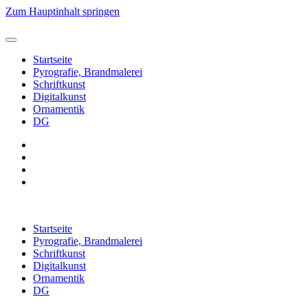
Zum Hauptinhalt springen
Startseite
Pyrografie, Brandmalerei
Schriftkunst
Digitalkunst
Ornamentik
DG
Startseite
Pyrografie, Brandmalerei
Schriftkunst
Digitalkunst
Ornamentik
DG