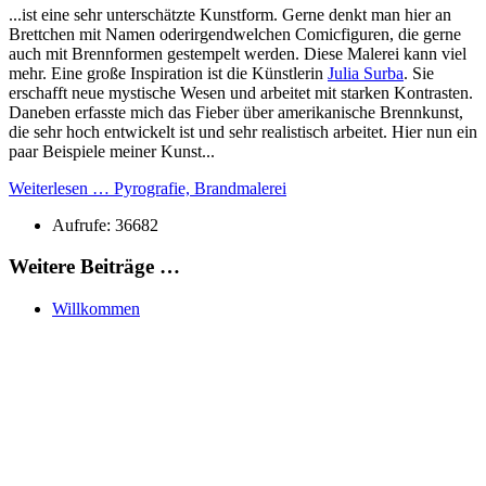
...ist eine sehr unterschätzte Kunstform. Gerne denkt man hier an
Brettchen mit Namen oderirgendwelchen Comicfiguren, die gerne
auch mit Brennformen gestempelt werden. Diese Malerei kann viel
mehr. Eine große Inspiration ist die Künstlerin
Julia Surba
. Sie
erschafft neue mystische Wesen und arbeitet mit starken Kontrasten.
Daneben erfasste mich das Fieber über amerikanische Brennkunst,
die sehr hoch entwickelt ist und sehr realistisch arbeitet. Hier nun ein
paar Beispiele meiner Kunst...
Weiterlesen … Pyrografie, Brandmalerei
Aufrufe: 36682
Weitere Beiträge …
Willkommen