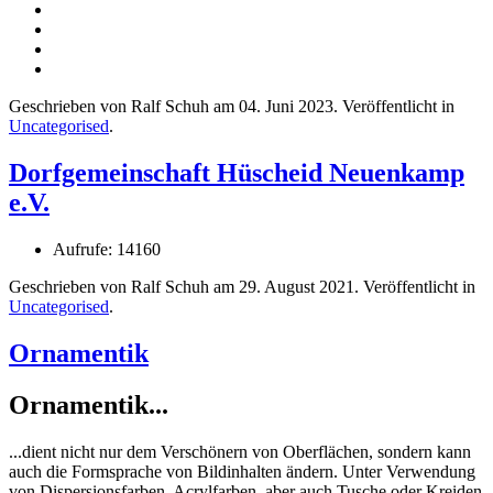
Geschrieben von Ralf Schuh am
04. Juni 2023
. Veröffentlicht in
Uncategorised
.
Dorfgemeinschaft Hüscheid Neuenkamp
e.V.
Aufrufe: 14160
Geschrieben von Ralf Schuh am
29. August 2021
. Veröffentlicht in
Uncategorised
.
Ornamentik
Ornamentik...
...dient nicht nur dem Verschönern von Oberflächen, sondern kann
auch die Formsprache von Bildinhalten ändern. Unter Verwendung
von Dispersionsfarben, Acrylfarben, aber auch Tusche oder Kreiden