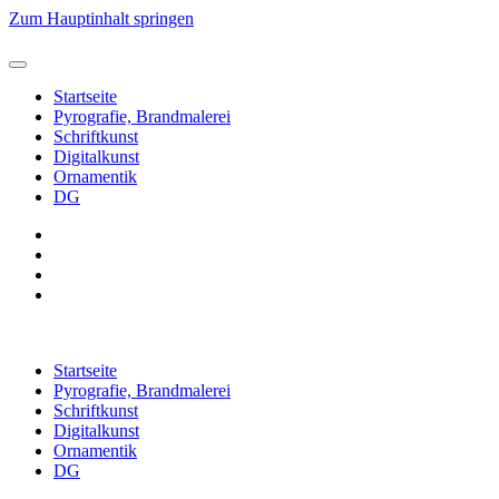
Zum Hauptinhalt springen
Startseite
Pyrografie, Brandmalerei
Schriftkunst
Digitalkunst
Ornamentik
DG
Startseite
Pyrografie, Brandmalerei
Schriftkunst
Digitalkunst
Ornamentik
DG