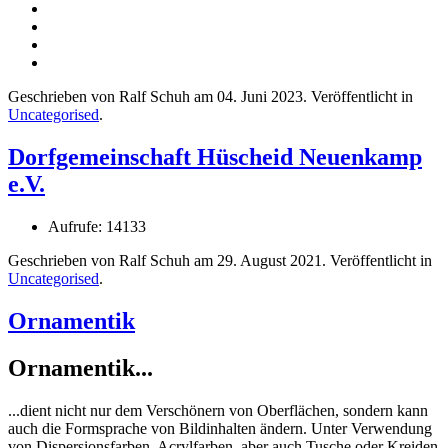
Geschrieben von Ralf Schuh am
04. Juni 2023
. Veröffentlicht in
Uncategorised
.
Dorfgemeinschaft Hüscheid Neuenkamp
e.V.
Aufrufe: 14133
Geschrieben von Ralf Schuh am
29. August 2021
. Veröffentlicht in
Uncategorised
.
Ornamentik
Ornamentik...
...dient nicht nur dem Verschönern von Oberflächen, sondern kann
auch die Formsprache von Bildinhalten ändern. Unter Verwendung
von Dispersionsfarben, Acrylfarben, aber auch Tusche oder Kreiden