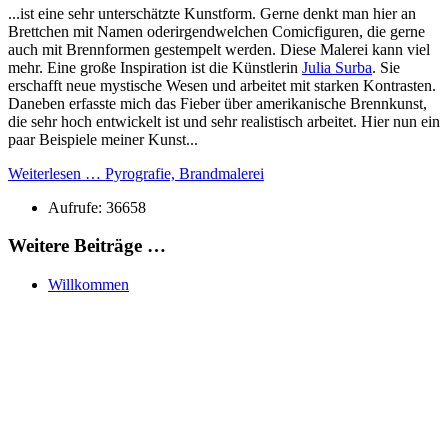
...ist eine sehr unterschätzte Kunstform. Gerne denkt man hier an
Brettchen mit Namen oderirgendwelchen Comicfiguren, die gerne
auch mit Brennformen gestempelt werden. Diese Malerei kann viel
mehr. Eine große Inspiration ist die Künstlerin
Julia Surba
. Sie
erschafft neue mystische Wesen und arbeitet mit starken Kontrasten.
Daneben erfasste mich das Fieber über amerikanische Brennkunst,
die sehr hoch entwickelt ist und sehr realistisch arbeitet. Hier nun ein
paar Beispiele meiner Kunst...
Weiterlesen … Pyrografie, Brandmalerei
Aufrufe: 36658
Weitere Beiträge …
Willkommen