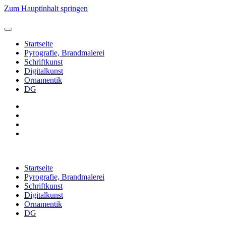
Zum Hauptinhalt springen
Startseite
Pyrografie, Brandmalerei
Schriftkunst
Digitalkunst
Ornamentik
DG
Startseite
Pyrografie, Brandmalerei
Schriftkunst
Digitalkunst
Ornamentik
DG