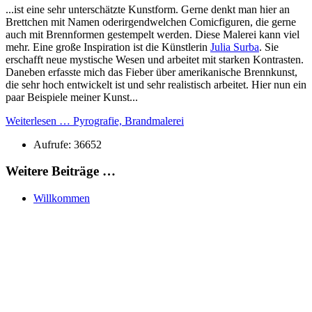
...ist eine sehr unterschätzte Kunstform. Gerne denkt man hier an
Brettchen mit Namen oderirgendwelchen Comicfiguren, die gerne
auch mit Brennformen gestempelt werden. Diese Malerei kann viel
mehr. Eine große Inspiration ist die Künstlerin
Julia Surba
. Sie
erschafft neue mystische Wesen und arbeitet mit starken Kontrasten.
Daneben erfasste mich das Fieber über amerikanische Brennkunst,
die sehr hoch entwickelt ist und sehr realistisch arbeitet. Hier nun ein
paar Beispiele meiner Kunst...
Weiterlesen … Pyrografie, Brandmalerei
Aufrufe: 36652
Weitere Beiträge …
Willkommen