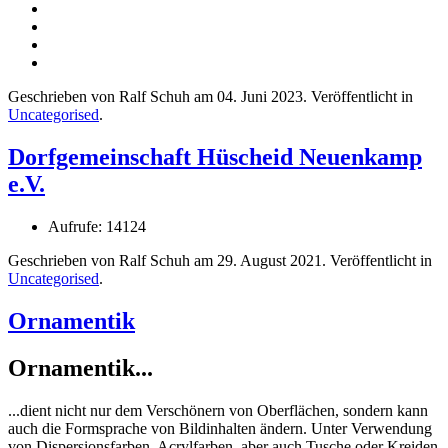
Geschrieben von Ralf Schuh am
04. Juni 2023
. Veröffentlicht in
Uncategorised
.
Dorfgemeinschaft Hüscheid Neuenkamp
e.V.
Aufrufe: 14124
Geschrieben von Ralf Schuh am
29. August 2021
. Veröffentlicht in
Uncategorised
.
Ornamentik
Ornamentik...
...dient nicht nur dem Verschönern von Oberflächen, sondern kann
auch die Formsprache von Bildinhalten ändern. Unter Verwendung
von Dispersionsfarben, Acrylfarben, aber auch Tusche oder Kreiden