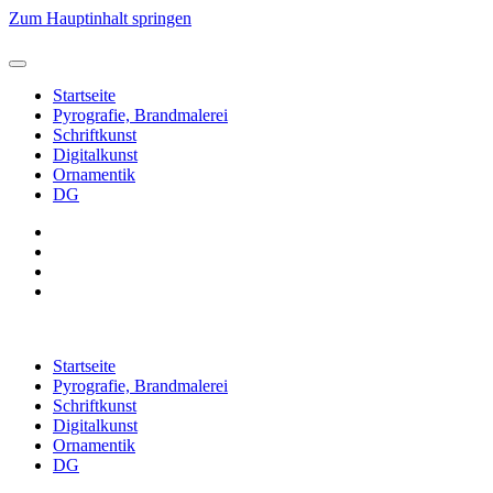
Zum Hauptinhalt springen
Startseite
Pyrografie, Brandmalerei
Schriftkunst
Digitalkunst
Ornamentik
DG
Startseite
Pyrografie, Brandmalerei
Schriftkunst
Digitalkunst
Ornamentik
DG