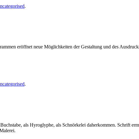
ncategorised
.
ogrammen eröffnet neue Möglichkeiten der Gestaltung und des Ausdruc
ncategorised
.
als Buchstabe, als Hyroglyphe, als Schnörkelei daherkommen. Schrift er
Malerei.