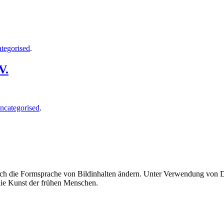
tegorised
.
V.
ncategorised
.
uch die Formsprache von Bildinhalten ändern. Unter Verwendung von Di
 die Kunst der frühen Menschen.