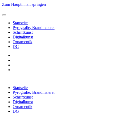
Zum Hauptinhalt springen
Startseite
Pyrografie, Brandmalerei
Schriftkunst
Digitalkunst
Ornamentik
DG
Startseite
Pyrografie, Brandmalerei
Schriftkunst
Digitalkunst
Ornamentik
DG