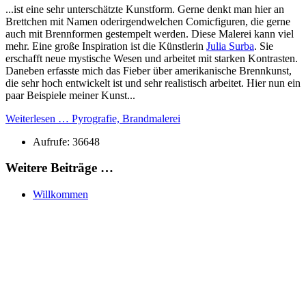
...ist eine sehr unterschätzte Kunstform. Gerne denkt man hier an
Brettchen mit Namen oderirgendwelchen Comicfiguren, die gerne
auch mit Brennformen gestempelt werden. Diese Malerei kann viel
mehr. Eine große Inspiration ist die Künstlerin
Julia Surba
. Sie
erschafft neue mystische Wesen und arbeitet mit starken Kontrasten.
Daneben erfasste mich das Fieber über amerikanische Brennkunst,
die sehr hoch entwickelt ist und sehr realistisch arbeitet. Hier nun ein
paar Beispiele meiner Kunst...
Weiterlesen … Pyrografie, Brandmalerei
Aufrufe: 36648
Weitere Beiträge …
Willkommen