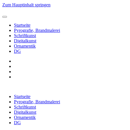
Zum Hauptinhalt springen
Startseite
Pyrografie, Brandmalerei
Schriftkunst
Digitalkunst
Ornamentik
DG
Startseite
Pyrografie, Brandmalerei
Schriftkunst
Digitalkunst
Ornamentik
DG