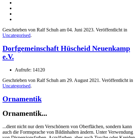
Geschrieben von Ralf Schuh am
04. Juni 2023
. Veröffentlicht in
Uncategorised
.
Dorfgemeinschaft Hüscheid Neuenkamp
e.V.
Aufrufe: 14120
Geschrieben von Ralf Schuh am
29. August 2021
. Veröffentlicht in
Uncategorised
.
Ornamentik
Ornamentik...
...dient nicht nur dem Verschönern von Oberflächen, sondern kann
auch die Formsprache von Bildinhalten ändern. Unter Verwendung
von Dispersionsfarben, Acrylfarben, aber auch Tusche oder Kreiden