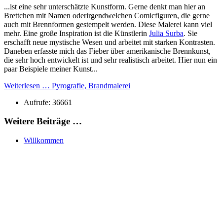
...ist eine sehr unterschätzte Kunstform. Gerne denkt man hier an
Brettchen mit Namen oderirgendwelchen Comicfiguren, die gerne
auch mit Brennformen gestempelt werden. Diese Malerei kann viel
mehr. Eine große Inspiration ist die Künstlerin
Julia Surba
. Sie
erschafft neue mystische Wesen und arbeitet mit starken Kontrasten.
Daneben erfasste mich das Fieber über amerikanische Brennkunst,
die sehr hoch entwickelt ist und sehr realistisch arbeitet. Hier nun ein
paar Beispiele meiner Kunst...
Weiterlesen … Pyrografie, Brandmalerei
Aufrufe: 36661
Weitere Beiträge …
Willkommen