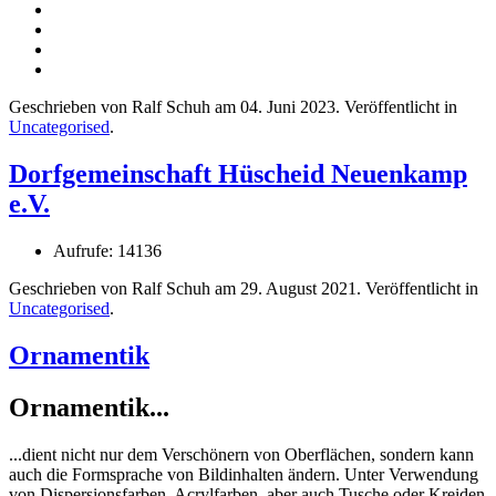
Geschrieben von Ralf Schuh am
04. Juni 2023
. Veröffentlicht in
Uncategorised
.
Dorfgemeinschaft Hüscheid Neuenkamp
e.V.
Aufrufe: 14136
Geschrieben von Ralf Schuh am
29. August 2021
. Veröffentlicht in
Uncategorised
.
Ornamentik
Ornamentik...
...dient nicht nur dem Verschönern von Oberflächen, sondern kann
auch die Formsprache von Bildinhalten ändern. Unter Verwendung
von Dispersionsfarben, Acrylfarben, aber auch Tusche oder Kreiden