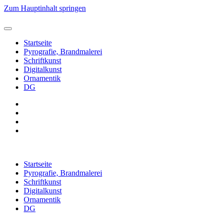
Zum Hauptinhalt springen
Startseite
Pyrografie, Brandmalerei
Schriftkunst
Digitalkunst
Ornamentik
DG
Startseite
Pyrografie, Brandmalerei
Schriftkunst
Digitalkunst
Ornamentik
DG