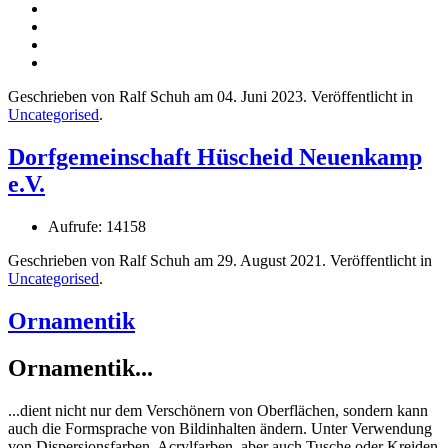
Geschrieben von Ralf Schuh am
04. Juni 2023
. Veröffentlicht in
Uncategorised
.
Dorfgemeinschaft Hüscheid Neuenkamp
e.V.
Aufrufe: 14158
Geschrieben von Ralf Schuh am
29. August 2021
. Veröffentlicht in
Uncategorised
.
Ornamentik
Ornamentik...
...dient nicht nur dem Verschönern von Oberflächen, sondern kann
auch die Formsprache von Bildinhalten ändern. Unter Verwendung
von Dispersionsfarben, Acrylfarben, aber auch Tusche oder Kreiden