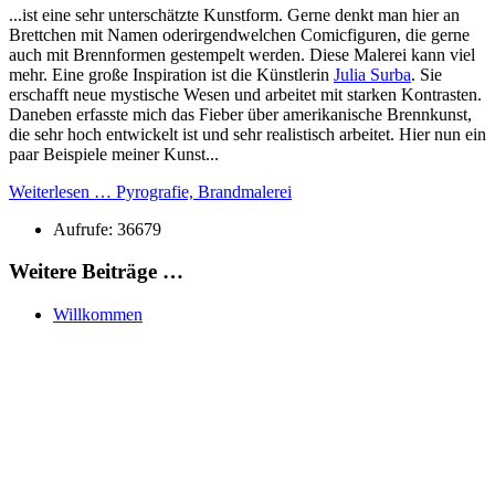
...ist eine sehr unterschätzte Kunstform. Gerne denkt man hier an
Brettchen mit Namen oderirgendwelchen Comicfiguren, die gerne
auch mit Brennformen gestempelt werden. Diese Malerei kann viel
mehr. Eine große Inspiration ist die Künstlerin
Julia Surba
. Sie
erschafft neue mystische Wesen und arbeitet mit starken Kontrasten.
Daneben erfasste mich das Fieber über amerikanische Brennkunst,
die sehr hoch entwickelt ist und sehr realistisch arbeitet. Hier nun ein
paar Beispiele meiner Kunst...
Weiterlesen … Pyrografie, Brandmalerei
Aufrufe: 36679
Weitere Beiträge …
Willkommen