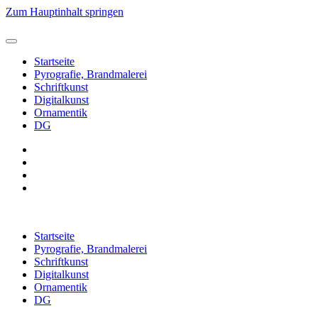
Zum Hauptinhalt springen
Startseite
Pyrografie, Brandmalerei
Schriftkunst
Digitalkunst
Ornamentik
DG
Startseite
Pyrografie, Brandmalerei
Schriftkunst
Digitalkunst
Ornamentik
DG