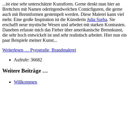
...ist eine sehr unterschätzte Kunstform. Gerne denkt man hier an
Brettchen mit Namen oderirgendwelchen Comicfiguren, die gerne
auch mit Brennformen gestempelt werden. Diese Malerei kann viel
mehr. Eine große Inspiration ist die Künstlerin
Julia Surba
. Sie
erschafft neue mystische Wesen und arbeitet mit starken Kontrasten.
Daneben erfasste mich das Fieber über amerikanische Brennkunst,
die sehr hoch entwickelt ist und sehr realistisch arbeitet. Hier nun ein
paar Beispiele meiner Kunst...
Weiterlesen … Pyrografie, Brandmalerei
Aufrufe: 36682
Weitere Beiträge …
Willkommen