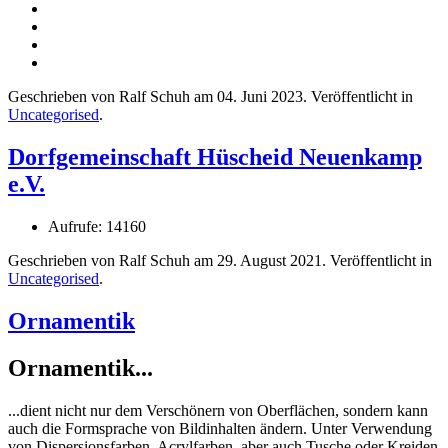
Geschrieben von Ralf Schuh am
04. Juni 2023
. Veröffentlicht in
Uncategorised
.
Dorfgemeinschaft Hüscheid Neuenkamp
e.V.
Aufrufe: 14160
Geschrieben von Ralf Schuh am
29. August 2021
. Veröffentlicht in
Uncategorised
.
Ornamentik
Ornamentik...
...dient nicht nur dem Verschönern von Oberflächen, sondern kann
auch die Formsprache von Bildinhalten ändern. Unter Verwendung
von Dispersionsfarben, Acrylfarben, aber auch Tusche oder Kreiden