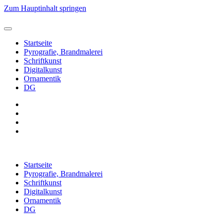
Zum Hauptinhalt springen
Startseite
Pyrografie, Brandmalerei
Schriftkunst
Digitalkunst
Ornamentik
DG
Startseite
Pyrografie, Brandmalerei
Schriftkunst
Digitalkunst
Ornamentik
DG