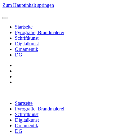
Zum Hauptinhalt springen
Startseite
Pyrografie, Brandmalerei
Schriftkunst
Digitalkunst
Ornamentik
DG
Startseite
Pyrografie, Brandmalerei
Schriftkunst
Digitalkunst
Ornamentik
DG