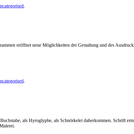
ncategorised
.
ogrammen eröffnet neue Möglichkeiten der Gestaltung und des Ausdruc
ncategorised
.
als Buchstabe, als Hyroglyphe, als Schnörkelei daherkommen. Schrift er
Malerei.