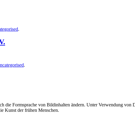
tegorised
.
V.
ncategorised
.
uch die Formsprache von Bildinhalten ändern. Unter Verwendung von Di
 die Kunst der frühen Menschen.