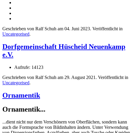
Geschrieben von Ralf Schuh am
04. Juni 2023
. Veröffentlicht in
Uncategorised
.
Dorfgemeinschaft Hüscheid Neuenkamp
e.V.
Aufrufe: 14123
Geschrieben von Ralf Schuh am
29. August 2021
. Veröffentlicht in
Uncategorised
.
Ornamentik
Ornamentik...
...dient nicht nur dem Verschönern von Oberflächen, sondern kann
auch die Formsprache von Bildinhalten ändern. Unter Verwendung
von Dispersionsfarben, Acrylfarben, aber auch Tusche oder Kreiden