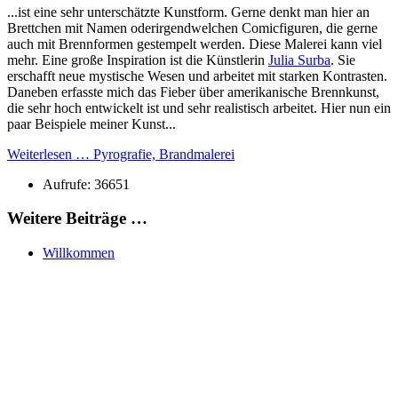
...ist eine sehr unterschätzte Kunstform. Gerne denkt man hier an
Brettchen mit Namen oderirgendwelchen Comicfiguren, die gerne
auch mit Brennformen gestempelt werden. Diese Malerei kann viel
mehr. Eine große Inspiration ist die Künstlerin
Julia Surba
. Sie
erschafft neue mystische Wesen und arbeitet mit starken Kontrasten.
Daneben erfasste mich das Fieber über amerikanische Brennkunst,
die sehr hoch entwickelt ist und sehr realistisch arbeitet. Hier nun ein
paar Beispiele meiner Kunst...
Weiterlesen … Pyrografie, Brandmalerei
Aufrufe: 36651
Weitere Beiträge …
Willkommen