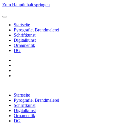
Zum Hauptinhalt springen
Startseite
Pyrografie, Brandmalerei
Schriftkunst
Digitalkunst
Ornamentik
DG
Startseite
Pyrografie, Brandmalerei
Schriftkunst
Digitalkunst
Ornamentik
DG