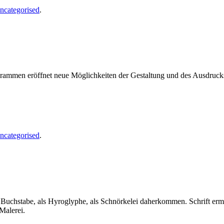
ncategorised
.
ogrammen eröffnet neue Möglichkeiten der Gestaltung und des Ausdruc
ncategorised
.
als Buchstabe, als Hyroglyphe, als Schnörkelei daherkommen. Schrift er
Malerei.