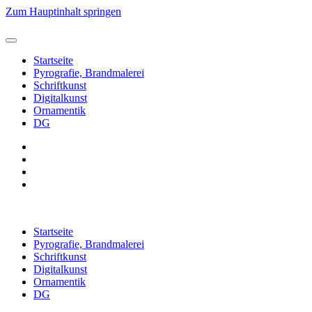
Zum Hauptinhalt springen
Startseite
Pyrografie, Brandmalerei
Schriftkunst
Digitalkunst
Ornamentik
DG
Startseite
Pyrografie, Brandmalerei
Schriftkunst
Digitalkunst
Ornamentik
DG