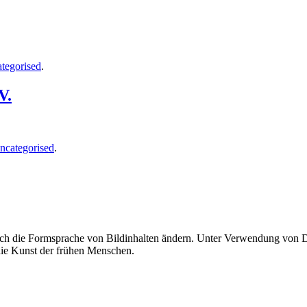
tegorised
.
V.
ncategorised
.
uch die Formsprache von Bildinhalten ändern. Unter Verwendung von Di
 die Kunst der frühen Menschen.