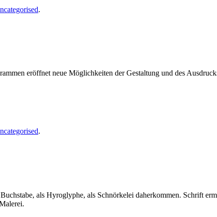
ncategorised
.
ogrammen eröffnet neue Möglichkeiten der Gestaltung und des Ausdruc
ncategorised
.
als Buchstabe, als Hyroglyphe, als Schnörkelei daherkommen. Schrift er
Malerei.