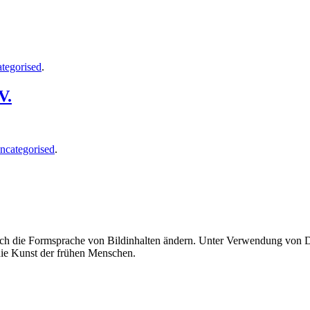
tegorised
.
V.
ncategorised
.
uch die Formsprache von Bildinhalten ändern. Unter Verwendung von Di
 die Kunst der frühen Menschen.