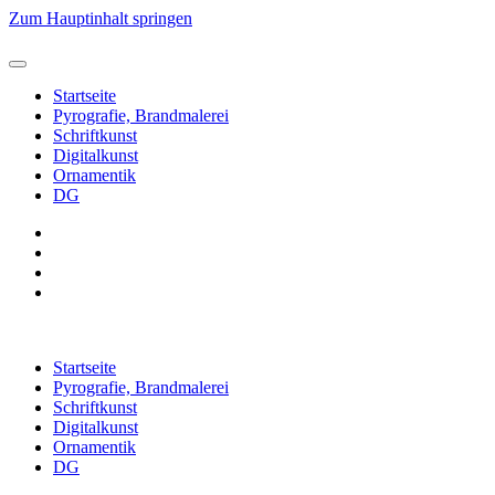
Zum Hauptinhalt springen
Startseite
Pyrografie, Brandmalerei
Schriftkunst
Digitalkunst
Ornamentik
DG
Startseite
Pyrografie, Brandmalerei
Schriftkunst
Digitalkunst
Ornamentik
DG