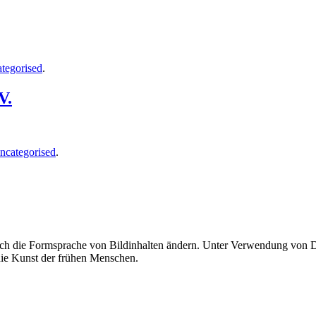
tegorised
.
V.
ncategorised
.
uch die Formsprache von Bildinhalten ändern. Unter Verwendung von Di
 die Kunst der frühen Menschen.