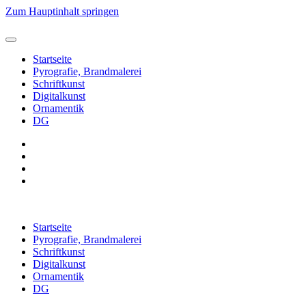
Zum Hauptinhalt springen
Startseite
Pyrografie, Brandmalerei
Schriftkunst
Digitalkunst
Ornamentik
DG
Startseite
Pyrografie, Brandmalerei
Schriftkunst
Digitalkunst
Ornamentik
DG