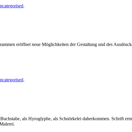
ncategorised
.
ogrammen eröffnet neue Möglichkeiten der Gestaltung und des Ausdruc
ncategorised
.
als Buchstabe, als Hyroglyphe, als Schnörkelei daherkommen. Schrift er
Malerei.