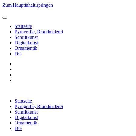
Zum Hauptinhalt springen
Startseite
Pyrografie, Brandmalerei
Schriftkunst
Digitalkunst
Ornamentik
DG
Startseite
Pyrografie, Brandmalerei
Schriftkunst
Digitalkunst
Ornamentik
DG